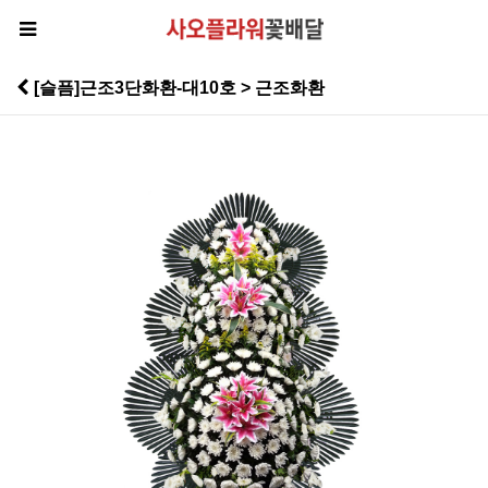
[슬픔]근조3단화환-대10호 > 근조화환