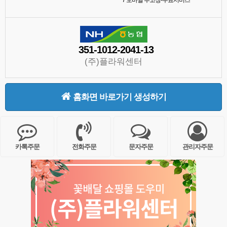
7
모바일 부고장-무료서비스
351-1012-2041-13
(주)플라워센터
홈화면 바로가기 생성하기
카톡주문
전화주문
문자주문
관리자주문