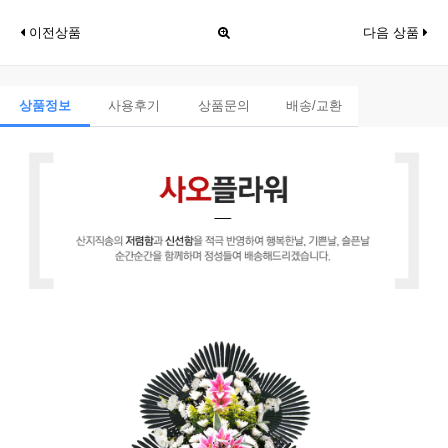
이전상품
다음 상품
상품정보
사용후기
상품문의
배송/교환