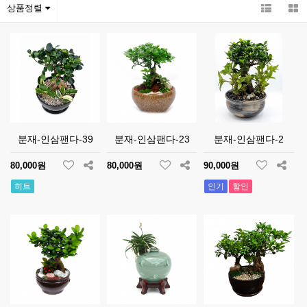
상품정렬
분재-인삼팬다-39
분재-인삼팬다-23
분재-인삼팬다-2
80,000원
80,000원
90,000원
히트
인기
할인