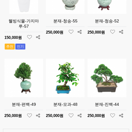
웰빙식물-가지마
분재-청송-55
분재-청송-52
루-57
250,000원
250,000원
150,000원
추천
인기
분재-편백-49
분재-모과-48
분재-진백-44
250,000원
250,000원
250,000원