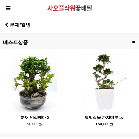
분재/웰빙
베스트상품
분재-인삼팬다-2
웰빙식물-가지마루-57
90,000원
150,000원