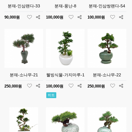
분재-인삼팬다-33
분재-풍난-8
분재-인삼쌍팬다-54
90,000원
100,000원
100,000원
분재-소나무-21
웰빙식물-가지마루-1
분재-소나무-22
250,000원
100,000원
250,000원
히트