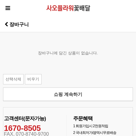
장바구니
장바구니에 담긴 상품이 없습니다.
선택삭제
비우기
쇼핑 계속하기
고객센터(문자가능)
주문혜택
1670-8505
1
회원가입시 2천원적립
2
국내최저가/광역시무료배송
FAX. 070-8740-9700