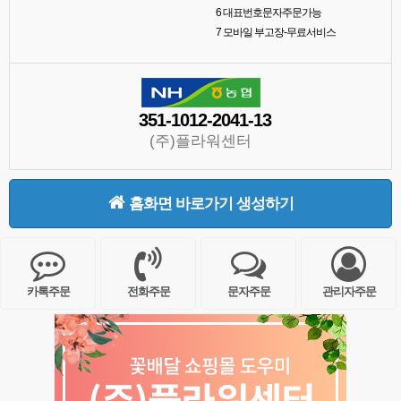
6
대표번호문자주문가능
7
모바일 부고장-무료서비스
351-1012-2041-13
(주)플라워센터
홈화면 바로가기 생성하기
카톡주문
전화주문
문자주문
관리자주문