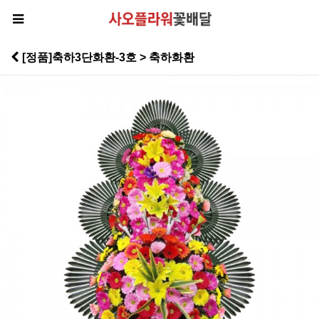
[정품]축하3단화환-3호 > 축하화환