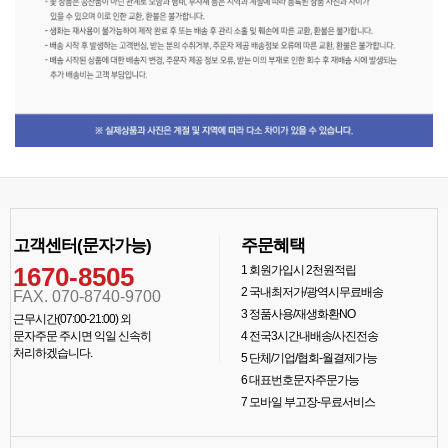
고객센터(문자가능)
주문혜택
1670-8505
1
회원가입시 2천원적립
2
국내최저가/광역시무료배송
FAX. 070-8740-9700
3
정품사용/재생화환NO
근무시간(07:00-21:00) 외
문자주문 주시면 익일 신속히
4
전국3시간내배송/사진전송
처리하겠습니다.
5
단체/기업/협회-월결제가능
6
대표번호문자주문가능
7
모바일 부고장-무료서비스