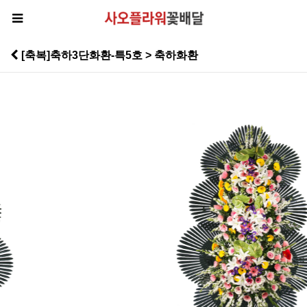
[축복]축하3단화환-특5호 > 축하화환