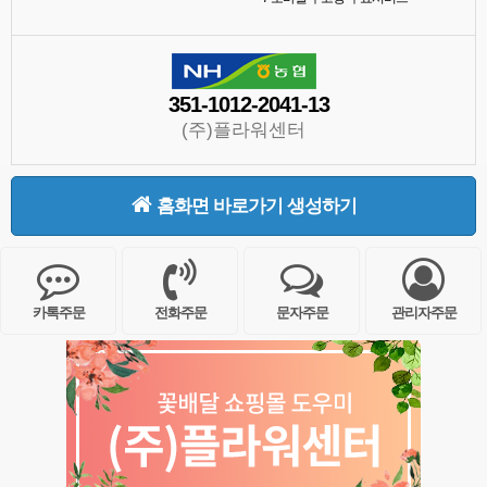
351-1012-2041-13
(주)플라워센터
홈화면 바로가기 생성하기
카톡주문
전화주문
문자주문
관리자주문