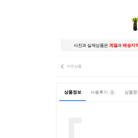
사진과 실제상품은
계절
과
배송지
이전상품
상품정보
사용후기
상품
0