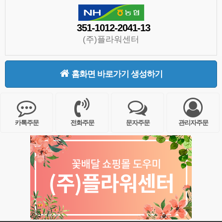
351-1012-2041-13
(주)플라워센터
홈화면 바로가기 생성하기
카톡주문
전화주문
문자주문
관리자주문