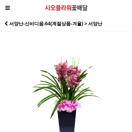
서양난-신비디움-64(계절상품-겨울) > 서양난